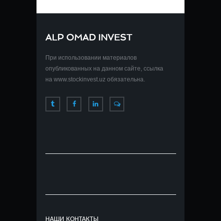
ALP OMAD INVEST
При использовании материалов
опубликованных на данном сайте, ссылка
на www.stockinvest.uz обязательна.
НАШИ КОНТАКТЫ