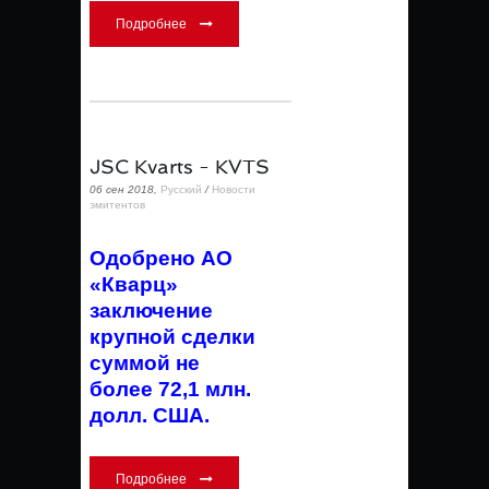
Подробнее
JSC Kvarts - KVTS
06 сен 2018,
Русский
/
Новости
эмитентов
Одобрено АО
«Кварц»
заключение
крупной сделки
суммой не
более 72,1 млн.
долл. США.
Подробнее