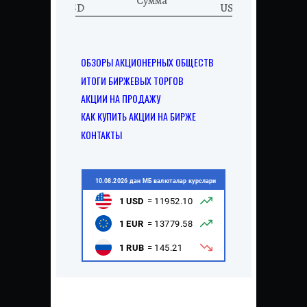
Сумма
USD
USD
ОБЗОРЫ АКЦИОНЕРНЫХ ОБЩЕСТВ
ИТОГИ БИРЖЕВЫХ ТОРГОВ
АКЦИИ НА ПРОДАЖУ
КАК КУПИТЬ АКЦИИ НА БИРЖЕ
КОНТАКТЫ