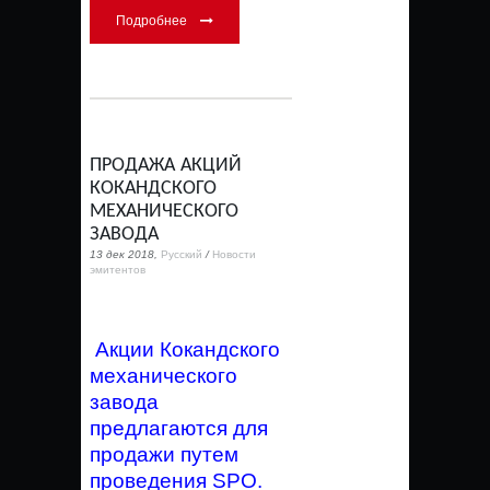
Подробнее
ПРОДАЖА АКЦИЙ
КОКАНДСКОГО
МЕХАНИЧЕСКОГО
ЗАВОДА
13 дек 2018,
Русский
/
Новости
эмитентов
Акции Кокандского
механического
завода
предлагаются для
продажи путем
проведения SPO.