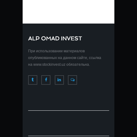
ALP OMAD INVEST
При использовании материалов
опубликованных на данном сайте, ссылка
на www.stockinvest.uz обязательна.