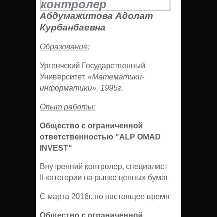
Абдумажитова Адолат
Курбанбаевна
Образование:
Ургенчский Государственный
Университет,
«Математики-
информатики», 1995г.
Опыт работы:
Общество с ограниченной
ответственностью "ALP OMAD
INVEST"
Внутренний контролер, специалист
II-категории на рынке ценных бумаг
С марта 2016г. по настоящее время
Общество с ограниченной