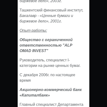
биржевое дело», 2003г.
Ташкентский финансовый институт,
Бакалавр - «Ценные бумаги и
биржевое дело», 2001г.
Опыт работы:
Общество с ограниченной
ответственностью "ALP
OMAD INVEST"
Руководитель, специалист I-
категории на рынке ценных бумаг.
С декабря 2006г. по настоящее
время
Акционерно-коммерческий банк
«Капиталбанк»
Главный специалист Департамента