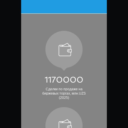
1310000
Сделки по продаже на
биржевых торгах, млн.UZS
(2025)