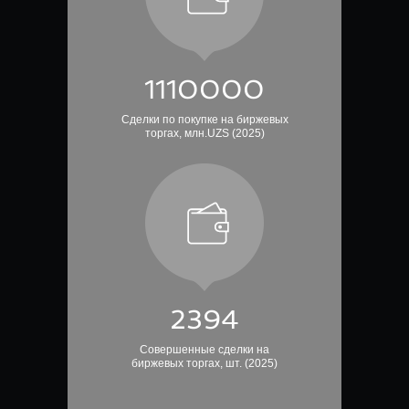
1250000
Сделки по покупке на биржевых
торгах, млн.UZS (2025)
2716
Совершенные сделки на
биржевых торгах, шт. (2025)