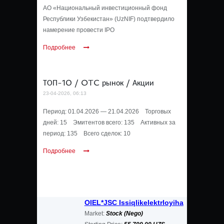
АО «Национальный инвестиционный фонд
Республики Узбекистан» (UzNIF) подтвердило
намерение провести IPO
Подробнее
ТОП-10 / OTC рынок / Акции
23-04-2026, 06:13
Период: 01.04.2026 — 21.04.2026 Торговых
дней: 15 Эмитентов всего: 135 Активных за
период: 135 Всего сделок: 10
Подробнее
OIEL*JSC Issiqlikelektrloyiha
Market:
Stock (Nego)